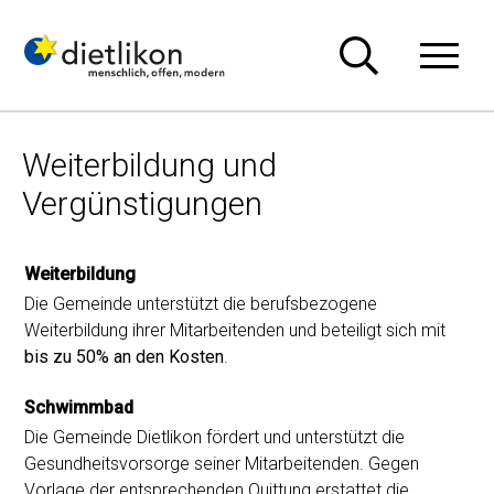
Navigieren in Dietlikon
Schnellnavigation
Hauptn
Weiterbildung und
Vergünstigungen
Weiterbildung
Die Gemeinde unterstützt die berufsbezogene
Weiterbildung ihrer Mitarbeitenden und beteiligt sich mit
bis zu 50% an den Kosten
.
Schwimmbad
Die Gemeinde Dietlikon fördert und unterstützt die
Gesundheitsvorsorge seiner Mitarbeitenden. Gegen
Vorlage der entsprechenden Quittung erstattet die