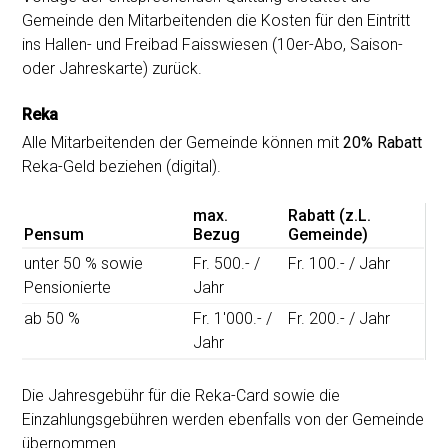
Gemeinde den Mitarbeitenden die Kosten für den Eintritt
ins Hallen- und Freibad Faisswiesen (10er-Abo, Saison-
oder Jahreskarte) zurück.
Reka
Alle Mitarbeitenden der Gemeinde können mit
20% Rabatt
Reka-Geld beziehen (digital).
max.
Rabatt (z.L.
Pensum
Bezug
Gemeinde)
unter 50 % sowie
Fr. 500.- /
Fr. 100.- / Jahr
Pensionierte
Jahr
ab 50 %
Fr. 1'000.- /
Fr. 200.- / Jahr
Jahr
Die Jahresgebühr für die Reka-Card sowie die
Einzahlungsgebühren werden ebenfalls von der Gemeinde
übernommen.