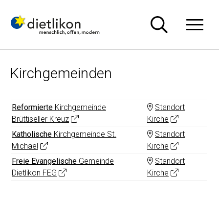
Navigieren in Dietlikon
Schnellnavigation
Hauptn
Kirchgemeinden
Reformierte
Kirchgemeinde
Standort
Brüttiseller Kreuz
Kirche
Katholische
Kirchgemeinde St.
Standort
Michael
Kirche
Freie Evangelische
Gemeinde
Standort
Dietlikon FEG
Kirche