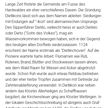
Lange Zeit fristete die Gemeinde am Fusse des
Hardwaldes ein eher verschlafenes Dasein. Die Gründung
Dietlikons lässt sich aus dem Namen ableiten: Siedlungen
mit Endungen auf "-ikon" sind alemannischen Ursprungs.
Den Sippenführer Dietilo, vielleicht hiess er auch Dietelo
oder Dieto ("Sohn des Volkes"), mag ein
Wasservorkommen bewogen haben, sich in der Gegend
des heutigen alten Dorfteils niederzulassen. 1124
erscheint der Name erstmals als "Dietlinchoven". Auf die
Pioniere wartete harte Arbeit. Flurnamen wie Rüti,
Rütenen, Brand, Blüttler und Stockwiesen lassen ahnen,
wie dem Wald Raum für Wiesen und Acker abgetrotzt
wurde. Schon früh wurde auch etwas Rebbau betrieben
und der eher herbe Tropfen zusammen mit Getreide zur
Zehntenablieferung verwendet. In Dietlikon war neben
andern das Kloster Allerheiligen zu Schaffhausen
begütert, die Kirchensteuer ging ans Kloster Wettingen. In
der lokalen Geschichtsschreibung ist übrigens auch Graf