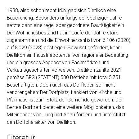
1938, also schon recht früh, gab sich Dietlikon eine
Bauordnung. Besonders anfangs der sechziger Jahre
setzte dann eine rege, aber geordnete Bautätigkeit ein.
Der Wohnungsbestand hat im Laufe der Jahre stark
zugenommen und die Einwohnerzahl ist von 6'106 (2020)
auf 8'029 (2023) gestiegen. Bewusst gefördert, kann
Dietlikon ein Industriepotential von regionaler Bedeutung
und ein grosses Angebot von Fachmärkten und
Verkaufsgeschäften vorweisen. Dietlikon zählte 2021
gemäss BFS (STATENT) 580 Betriebe mit total 5'751
Beschäftigten. Doch auch das Dorfleben soll nicht
verlorengehen: Der Dorfplatz, flankiert von Kirche und
Pfarrhaus, ist zum Stolz der Gemeinde geworden. Der
Bertea-Dorftreff bietet eine weitere Möglichkeiten, das
Miteinander von Jung und Alt zu fördern und unterstützt
den Dorfcharakter von Dietlikon.
Literatur