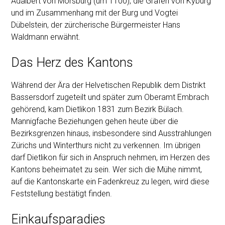
Adalbert von Mörsburg (um 1100), die Grafen von Kyburg
und im Zusammenhang mit der Burg und Vogtei
Dübelstein, der zürcherische Bürgermeister Hans
Waldmann erwähnt.
Das Herz des Kantons
Während der Ära der Helvetischen Republik dem Distrikt
Bassersdorf zugeteilt und später zum Oberamt Embrach
gehörend, kam Dietlikon 1831 zum Bezirk Bülach.
Mannigfache Beziehungen gehen heute über die
Bezirksgrenzen hinaus, insbesondere sind Ausstrahlungen
Zürichs und Winterthurs nicht zu verkennen. Im übrigen
darf Dietlikon für sich in Anspruch nehmen, im Herzen des
Kantons beheimatet zu sein. Wer sich die Mühe nimmt,
auf die Kantonskarte ein Fadenkreuz zu legen, wird diese
Feststellung bestätigt finden.
Einkaufsparadies