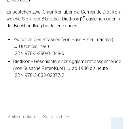
Es bestehen zwei Chroniken über die Gemeinde Dietlikon,
welche Sie in der
Bibliothek Dietlikon
ausleihen oder in
der Buchhandlung bestellen können.
Zwischen den Strassen (von Hans Peter Treichler)
→ Urzeit bis 1980
ISBN 978-3-280-01349-6
Dietlikon - Geschichte einer Agglomerationsgemeinde
(von Susanne Peter-Kubli) → ab 1930 bis heute
ISBN 978-3-033-02377-2
Seite drucken
Seite als PDF
An 