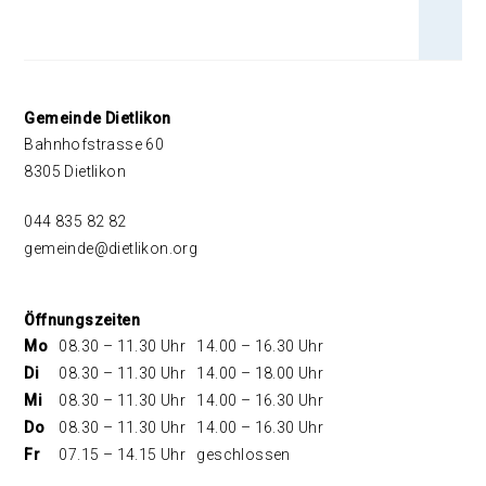
An 
Footer
Gemeinde Dietlikon
Bahnhofstrasse 60
8305 Dietlikon
044 835 82 82
gemeinde@dietlikon.org
Öffnungszeiten
Mo
08.30 – 11.30 Uhr
14.00 – 16.30 Uhr
Di
08.30 – 11.30 Uhr
14.00 – 18.00 Uhr
Mi
08.30 – 11.30 Uhr
14.00 – 16.30 Uhr
Do
08.30 – 11.30 Uhr
14.00 – 16.30 Uhr
Fr
07.15 – 14.15 Uhr
geschlossen