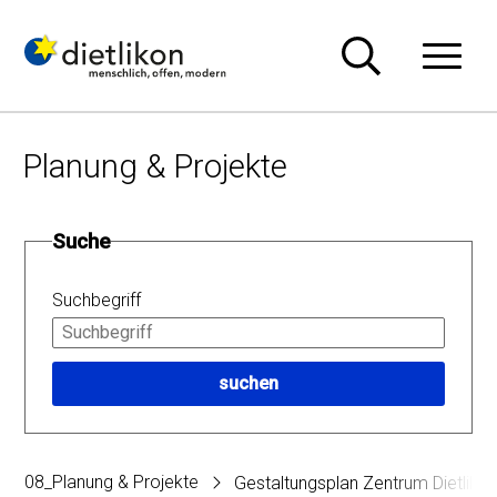
Navigieren in Dietlikon
Schnellnavigation
Hauptn
Planung & Projekte
Suche
Suchbegriff
suchen
08_Planung & Projekte
Gestaltungsplan Zentrum Dietliko