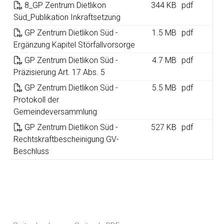
8_GP Zentrum Dietlikon
344 KB
pdf
Süd_Publikation Inkraftsetzung
GP Zentrum Dietlikon Süd -
1.5 MB
pdf
Ergänzung Kapitel Störfallvorsorge
GP Zentrum Dietlikon Süd -
4.7 MB
pdf
Präzisierung Art. 17 Abs. 5
GP Zentrum Dietlikon Süd -
5.5 MB
pdf
Protokoll der
Gemeindeversammlung
GP Zentrum Dietlikon Süd -
527 KB
pdf
Rechtskraftbescheinigung GV-
Beschluss