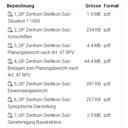
Bezeichnung
Grösse
Format
1_GP Zentrum Dietlikon Süd -
1.0 MB
pdf
Situation 1:1000
2_GP Zentrum Dietlikon Süd -
234 KB
pdf
Vorschriften
3_GP Zentrum Dietlikon Süd -
4.4 MB
pdf
Planungsbericht nach Art. 47 RPV
4_GP Zentrum Dietlikon Süd -
44.4 MB
pdf
Beilagen zum Planungsbericht nach
Art. 47 RPV
5_GP Zentrum Dietlikon Süd -
397 KB
pdf
Einwendungsbericht
6_GP Zentrum Dietlikon Süd -
257 KB
pdf
Synoptische Darstellung
7_GP Zentrum Dietlikon Süd -
2.9 MB
pdf
Genehmigung Baudirektion