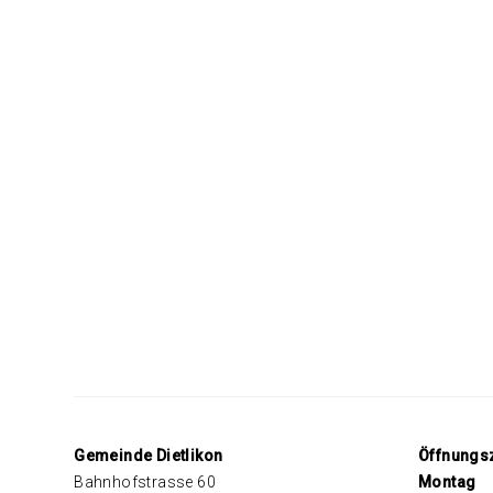
Footer
Gemeinde Dietlikon
Öffnungs
Bahnhofstrasse 60
Mo
ntag