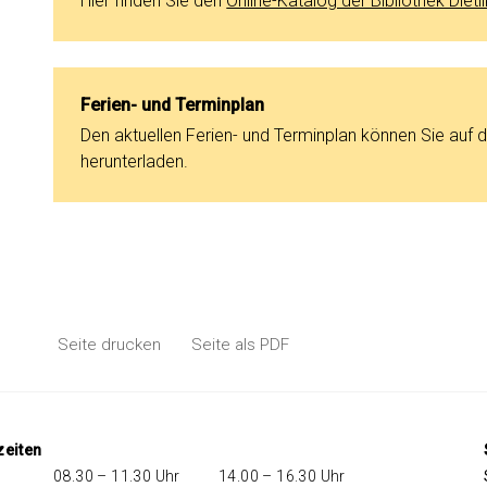
Hier finden Sie den
Online-Katalog der Bibliothek Dietl
Ferien- und Terminplan
Den aktuellen Ferien- und Terminplan können Sie auf 
herunterladen.
Seite drucken
Seite als PDF
zeiten
08.30 – 11.30 Uhr
14.00 – 16.30 Uhr