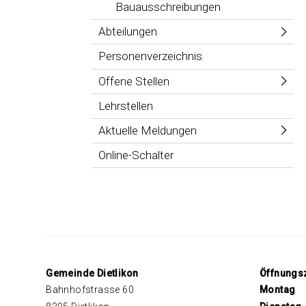
Bauausschreibungen
Abteilungen
Personenverzeichnis
Offene Stellen
Lehrstellen
Aktuelle Meldungen
Online-Schalter
Footer
Gemeinde Dietlikon
Öffnungs
Bahnhofstrasse 60
Mo
ntag