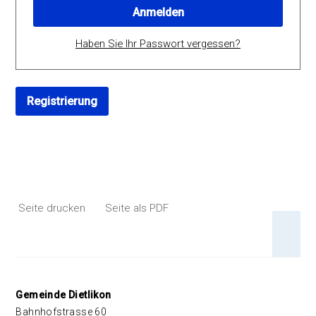
Anmelden
Haben Sie Ihr Passwort vergessen?
Registrierung
Seite drucken
Seite als PDF
An 
Footer
Gemeinde Dietlikon
Bahnhofstrasse 60