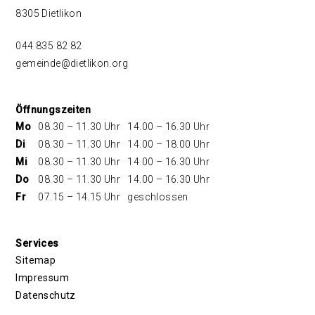
8305 Dietlikon
044 835 82 82
gemeinde@dietlikon.org
Öffnungszeiten
Mo
08.30 – 11.30 Uhr
14.00 – 16.30 Uhr
Di
08.30 – 11.30 Uhr
14.00 – 18.00 Uhr
Mi
08.30 – 11.30 Uhr
14.00 – 16.30 Uhr
Do
08.30 – 11.30 Uhr
14.00 – 16.30 Uhr
Fr
07.15 – 14.15 Uhr
geschlossen
Services
Sitemap
Impressum
Datenschutz