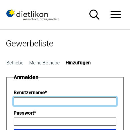
Navigieren in Dietlikon
Schnellnavigation
Hauptn
Gewerbeliste
Betriebe
Meine Betriebe
Hinzufügen
Anmelden
Benutzername
*
Passwort
*