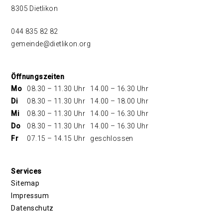
8305 Dietlikon
044 835 82 82
gemeinde@dietlikon.org
Öffnungszeiten
Mo
08.30 – 11.30 Uhr
14.00 – 16.30 Uhr
Di
08.30 – 11.30 Uhr
14.00 – 18.00 Uhr
Mi
08.30 – 11.30 Uhr
14.00 – 16.30 Uhr
Do
08.30 – 11.30 Uhr
14.00 – 16.30 Uhr
Fr
07.15 – 14.15 Uhr
geschlossen
Services
Sitemap
Impressum
Datenschutz