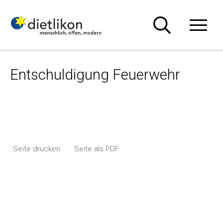
Navigieren in Dietlikon
Schnellnavigation
Hauptn
Entschuldigung Feuerwehr
Seite drucken
Seite als PDF