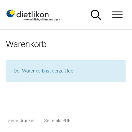
Navigieren in Dietlikon
Schnellnavigation
Hauptn
Warenkorb
Der Warenkorb ist derzeit leer.
Seite drucken
Seite als PDF