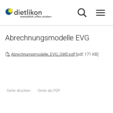
Navigieren in Dietlikon
Schnellnavigation
Hauptn
Abrechnungsmodelle EVG
Abrechnungsmodelle_EVG_GWD.pdf
[pdf, 171 KB]
Seite drucken
Seite als PDF