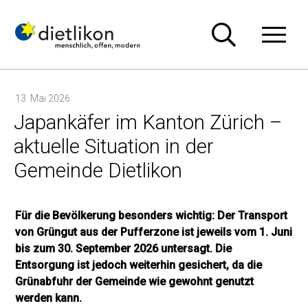
Navigieren in Dietlikon
Schnellnavigation
Hauptn
13. Mai 2026
Japankäfer im Kanton Zürich –
aktuelle Situation in der
Gemeinde Dietlikon
Für die Bevölkerung besonders wichtig: Der Transport
von Grüngut aus der Pufferzone ist jeweils vom 1. Juni
bis zum 30. September 2026 untersagt. Die
Entsorgung ist jedoch weiterhin gesichert, da die
Grünabfuhr der Gemeinde wie gewohnt genutzt
werden kann.