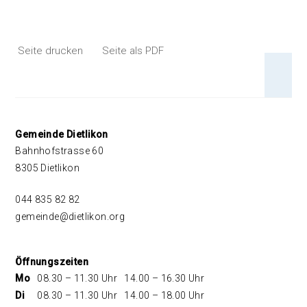
Seite drucken
Seite als PDF
An 
Footer
Gemeinde Dietlikon
Bahnhofstrasse 60
8305 Dietlikon
044 835 82 82
gemeinde@dietlikon.org
Öffnungszeiten
Mo
08.30 – 11.30 Uhr
14.00 – 16.30 Uhr
Di
08.30 – 11.30 Uhr
14.00 – 18.00 Uhr