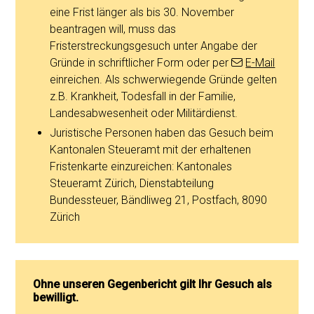
eine Frist länger als bis 30. November
beantragen will, muss das
Fristerstreckungsgesuch unter Angabe der
Gründe in schriftlicher Form oder per
E-Mail
einreichen. Als schwerwiegende Gründe gelten
z.B. Krankheit, Todesfall in der Familie,
Landesabwesenheit oder Militärdienst.
Juristische Personen haben das Gesuch beim
Kantonalen Steueramt mit der erhaltenen
Fristenkarte einzureichen: Kantonales
Steueramt Zürich, Dienstabteilung
Bundessteuer, Bändliweg 21, Postfach, 8090
Zürich
Ohne unseren Gegenbericht gilt Ihr Gesuch als
bewilligt.