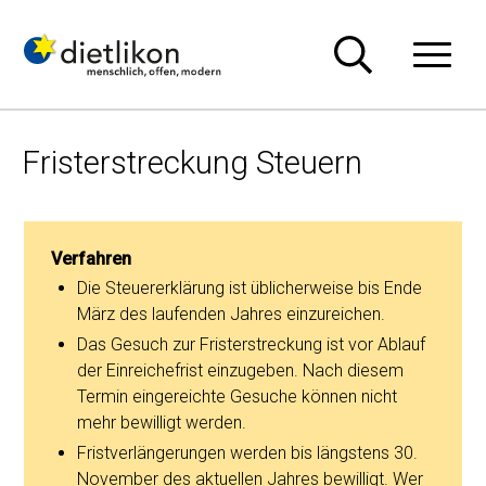
Navigieren in Dietlikon
Schnellnavigation
Hauptn
Fristerstreckung Steuern
Verfahren
Die Steuererklärung ist üblicherweise bis Ende
März des laufenden Jahres einzureichen.
Das Gesuch zur Fristerstreckung ist vor Ablauf
der Einreichefrist einzugeben. Nach diesem
Termin eingereichte Gesuche können nicht
mehr bewilligt werden.
Fristverlängerungen werden bis längstens 30.
November des aktuellen Jahres bewilligt. Wer