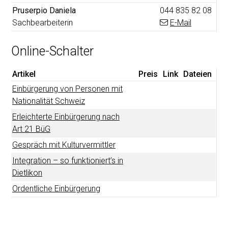
Funktion
Tel.
Pruserpio
Daniela
044 835 82 08
Sachbearbeiterin
E-Mail
Online-Schalter
Artikel
Preis
Link
Dateien
Einbürgerung von Personen mit
Nationalität Schweiz
Erleichterte Einbürgerung nach
Art 21 BüG
Gespräch mit Kulturvermittler
Integration – so funktioniert’s in
Dietlikon
Ordentliche Einbürgerung