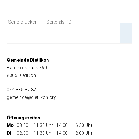
Seite drucken
Seite als PDF
An 
Footer
Gemeinde Dietlikon
Bahnhofstrasse 60
8305 Dietlikon
044 835 82 82
gemeinde@dietlikon.org
Öffnungszeiten
Mo
08.30 – 11.30 Uhr
14.00 – 16.30 Uhr
Di
08.30 – 11.30 Uhr
14.00 – 18.00 Uhr