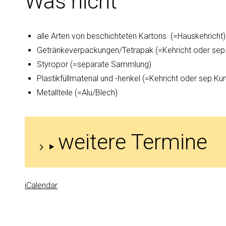
Was nicht
alle Arten von beschichteten Kartons (=Hauskehricht)
Getränkeverpackungen/Tetrapak (=Kehricht oder sep
Styropor (=separate Sammlung)
Plastikfüllmaterial und -henkel (=Kehricht oder sep.K
Metallteile (=Alu/Blech)
weitere Termine
iCalendar