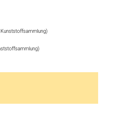
.Kunststoffsammlung)
unststoffsammlung)