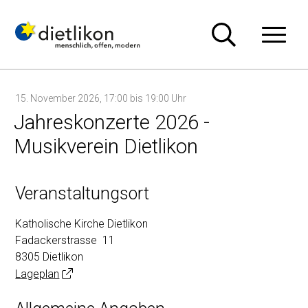
Navigieren in Dietlikon
Schnellnavigation
Hauptn
15. November 2026
, 17:00
bis 19:00 Uhr
Jahreskonzerte 2026 -
Musikverein Dietlikon
Veranstaltungsort
Katholische Kirche Dietlikon
Fadackerstrasse 11
8305 Dietlikon
Lageplan