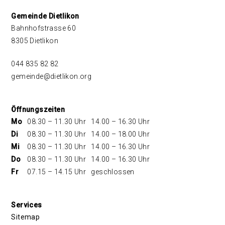
Footer
Gemeinde Dietlikon
Bahnhofstrasse 60
8305 Dietlikon
044 835 82 82
gemeinde@dietlikon.org
Öffnungszeiten
Mo
08.30 – 11.30 Uhr
14.00 – 16.30 Uhr
Di
08.30 – 11.30 Uhr
14.00 – 18.00 Uhr
Mi
08.30 – 11.30 Uhr
14.00 – 16.30 Uhr
Do
08.30 – 11.30 Uhr
14.00 – 16.30 Uhr
Fr
07.15 – 14.15 Uhr
geschlossen
Services
Sitemap