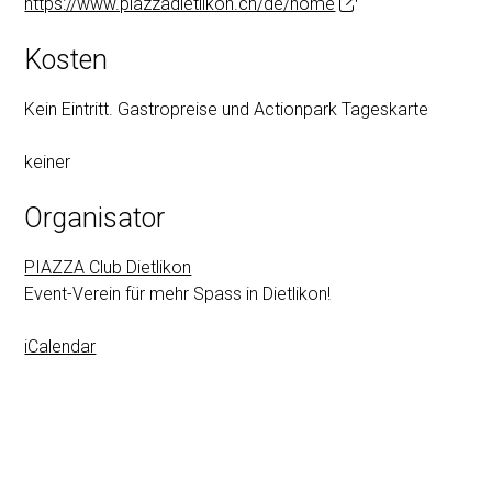
https://www.piazzadietlikon.ch/de/home
Kosten
Kein Eintritt. Gastropreise und Actionpark Tageskarte
keiner
Organisator
PIAZZA Club Dietlikon
Event-Verein für mehr Spass in Dietlikon!
iCalendar