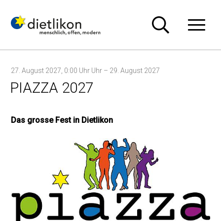
Navigieren in Dietlikon
Schnellnavigation
Hauptn
27. August 2027
, 0:00 Uhr Uhr
– 29. August 2027
PIAZZA 2027
Das grosse Fest in Dietlikon