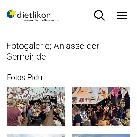
Navigieren in Dietlikon
Schnellnavigation
Hauptn
Fotogalerie; Anlässe der
Gemeinde
Fotos Pidu