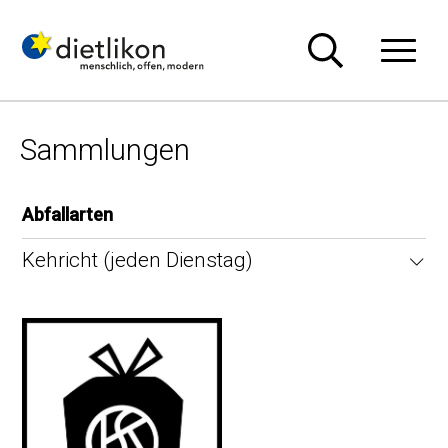
Navigieren in Dietlikon
Schnellnavigation
Hauptn
Sammlungen
Abfallarten
Kehricht (jeden Dienstag)