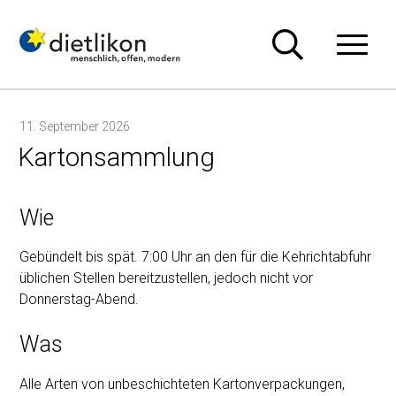
Navigieren in Dietlikon
Schnellnavigation
Hauptn
11. September 2026
Kartonsammlung
Wie
Gebündelt bis spät. 7:00 Uhr an den für die Kehrichtabfuhr
üblichen Stellen bereitzustellen, jedoch nicht vor
Donnerstag-Abend.
Was
Alle Arten von unbeschichteten Kartonverpackungen,