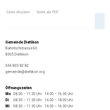
Seite drucken
Seite als PDF
An 
Footer
Gemeinde Dietlikon
Bahnhofstrasse 60
8305 Dietlikon
044 835 82 82
gemeinde@dietlikon.org
Öffnungszeiten
Mo
08.30 – 11.30 Uhr
14.00 – 16.30 Uhr
Di
08.30 – 11.30 Uhr
14.00 – 18.00 Uhr
Mi
08.30 – 11.30 Uhr
14.00 – 16.30 Uhr