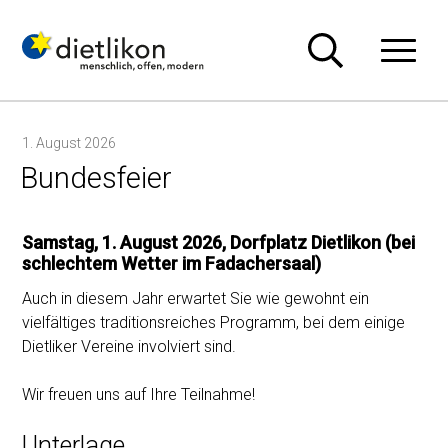
Navigieren in Dietlikon
Schnellnavigation
Hauptn
1. August 2026
Bundesfeier
Samstag, 1. August 2026, Dorfplatz Dietlikon (bei
schlechtem Wetter im Fadachersaal)
Auch in diesem Jahr erwartet Sie wie gewohnt ein
vielfältiges traditionsreiches Programm, bei dem einige
Dietliker Vereine involviert sind.
Wir freuen uns auf Ihre Teilnahme!
Unterlage