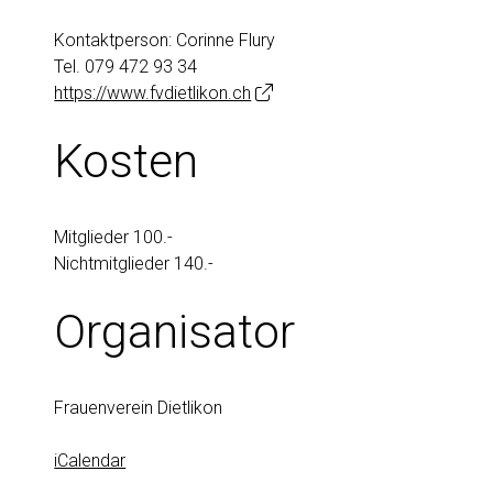
Kontaktperson: Corinne Flury
Tel.
079 472 93 34
https://www.fvdietlikon.ch
Kosten
Mitglieder 100.-
Nichtmitglieder 140.-
Organisator
Frauenverein Dietlikon
iCalendar