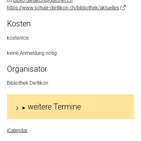
biblio.dietlikon@glattnet.ch
https://www.schule-dietlikon.ch/bibliothek/aktuelles
Kosten
kostenlos
keine Anmeldung nötig
Organisator
Bibliothek Dietlikon
weitere Termine
iCalendar