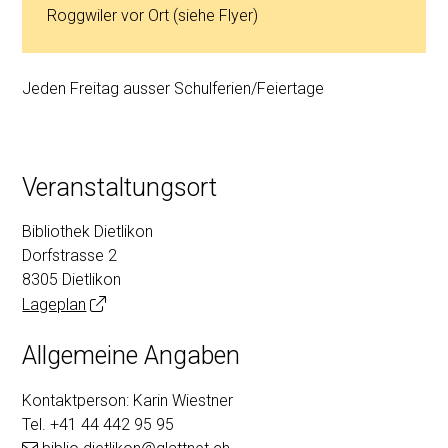
Roggwiler vor Ort (siehe Flyer)
Jeden Freitag ausser Schulferien/Feiertage
Veranstaltungsort
Bibliothek Dietlikon
Dorfstrasse 2
8305 Dietlikon
Lageplan
Allgemeine Angaben
Kontaktperson: Karin Wiestner
Tel.
+41 44 442 95 95