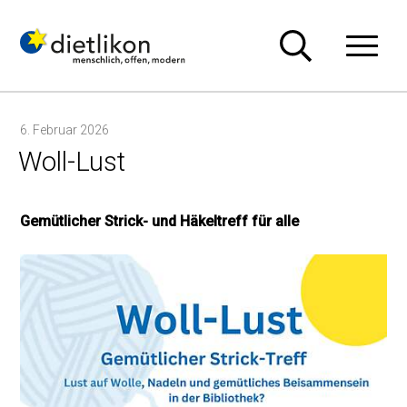
Navigieren in Dietlikon
Schnellnavigation
Hauptn
6. Februar 2026
Woll-Lust
Gemütlicher Strick- und Häkeltreff für alle