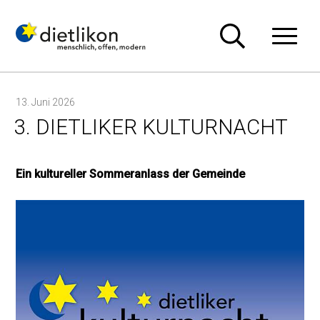
Navigieren in Dietlikon
Schnellnavigation
Hauptn
13. Juni 2026
3. DIETLIKER KULTURNACHT
Ein kultureller Sommeranlass der Gemeinde