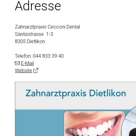
Adresse
Zahnarztpraxis Cecconi Dental
Säntisstrasse 1-3
8305 Dietlikon
Telefon:
044 833 39 40
E-Mail
Website