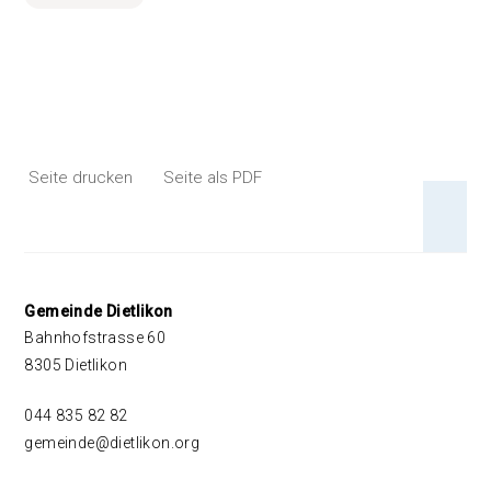
Seite drucken
Seite als PDF
An 
Footer
Gemeinde Dietlikon
Bahnhofstrasse 60
8305 Dietlikon
044 835 82 82
gemeinde@dietlikon.org