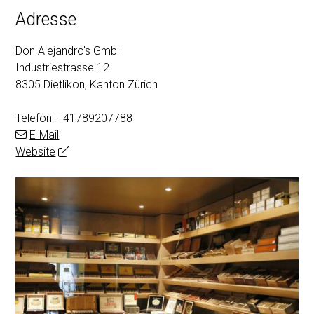
Adresse
Don Alejandro's GmbH
Industriestrasse 12
8305 Dietlikon, Kanton Zürich
Telefon:
+41789207788
E-Mail
Website