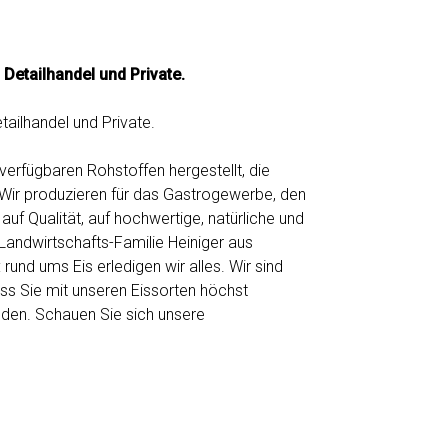
Detailhandel und Private.
ailhandel und Private.
verfügbaren Rohstoffen hergestellt, die
 Wir produzieren für das Gastrogewerbe, den
auf Qualität, auf hochwertige, natürliche und
 Landwirtschafts-Familie Heiniger aus
 rund ums Eis erledigen wir alles. Wir sind
ass Sie mit unseren Eissorten höchst
nden. Schauen Sie sich unsere