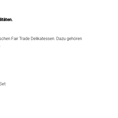
itäten.
nischen Fair Trade Delikatessen. Dazu gehören
.
Set