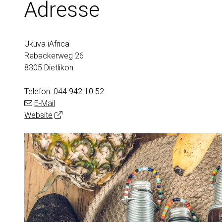
Adresse
Ukuva iAfrica
Rebackerweg 26
8305 Dietlikon
Telefon:
044 942 10 52
E-Mail
Website