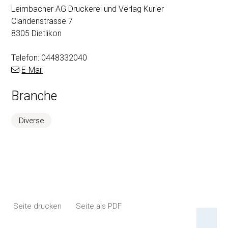
Leimbacher AG Druckerei und Verlag Kurier
Claridenstrasse 7
8305 Dietlikon
Telefon:
0448332040
E-Mail
Branche
Diverse
Seite drucken
Seite als PDF
An 