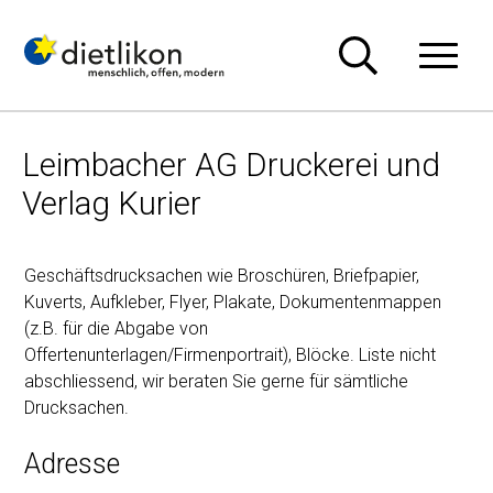
Navigieren in Dietlikon
Schnellnavigation
Hauptn
Leimbacher AG Druckerei und
Verlag Kurier
Geschäftsdrucksachen wie Broschüren, Briefpapier,
Kuverts, Aufkleber, Flyer, Plakate, Dokumentenmappen
(z.B. für die Abgabe von
Offertenunterlagen/Firmenportrait), Blöcke. Liste nicht
abschliessend, wir beraten Sie gerne für sämtliche
Drucksachen.
Adresse