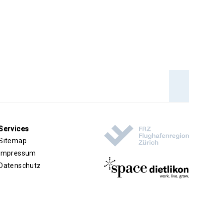
An den 
Services
Sitemap
Impressum
Datenschutz