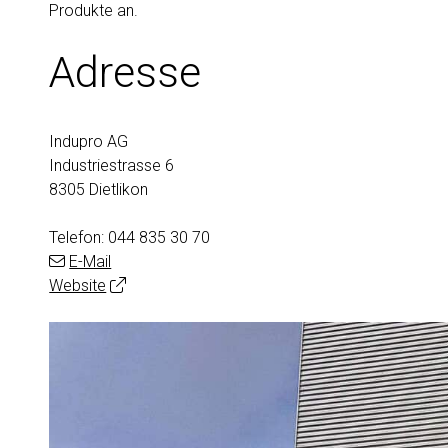
Produkte an.
Adresse
Indupro AG
Industriestrasse 6
8305 Dietlikon
Telefon:
044 835 30 70
E-Mail
Website