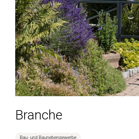
Branche
Bau- und Baunebengewerbe