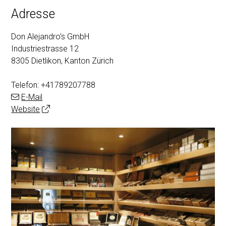
Adresse
Don Alejandro's GmbH
Industriestrasse 12
8305 Dietlikon, Kanton Zürich
Telefon:
+41789207788
E-Mail
Website