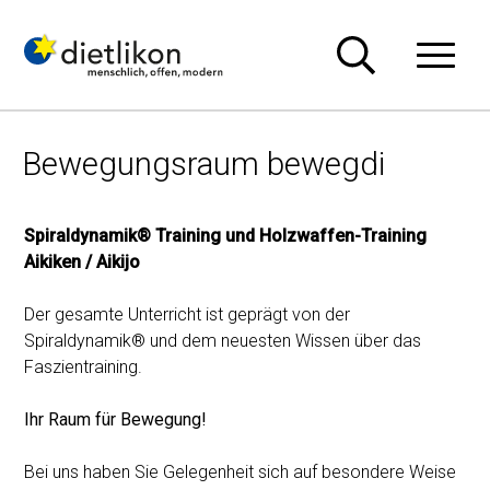
Navigieren in Dietlikon
Schnellnavigation
Hauptn
Bewegungsraum bewegdi
Spiraldynamik® Training und Holzwaffen-Training
Aikiken / Aikijo
Der gesamte Unterricht ist geprägt von der
Spiraldynamik® und dem neuesten Wissen über das
Faszientraining.
Ihr Raum für Bewegung!
Bei uns haben Sie Gelegenheit sich auf besondere Weise