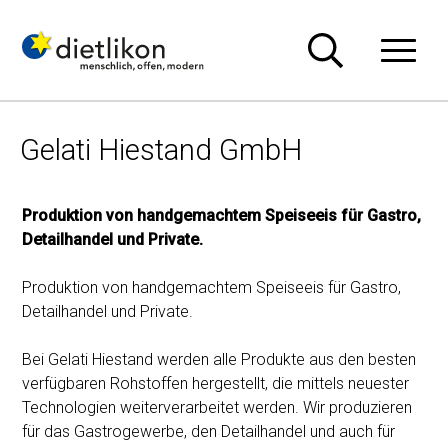
Navigieren in Dietlikon
Schnellnavigation
Hauptn
Gelati Hiestand GmbH
Produktion von handgemachtem Speiseeis für Gastro,
Detailhandel und Private.
Produktion von handgemachtem Speiseeis für Gastro,
Detailhandel und Private.
Bei Gelati Hiestand werden alle Produkte aus den besten
verfügbaren Rohstoffen hergestellt, die mittels neuester
Technologien weiterverarbeitet werden. Wir produzieren
für das Gastrogewerbe, den Detailhandel und auch für