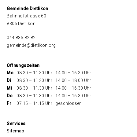
Footer
Gemeinde Dietlikon
Bahnhofstrasse 60
8305 Dietlikon
044 835 82 82
gemeinde@dietlikon.org
Öffnungszeiten
Mo
08.30 – 11.30 Uhr
14.00 – 16.30 Uhr
Di
08.30 – 11.30 Uhr
14.00 – 18.00 Uhr
Mi
08.30 – 11.30 Uhr
14.00 – 16.30 Uhr
Do
08.30 – 11.30 Uhr
14.00 – 16.30 Uhr
Fr
07.15 – 14.15 Uhr
geschlossen
Services
Sitemap