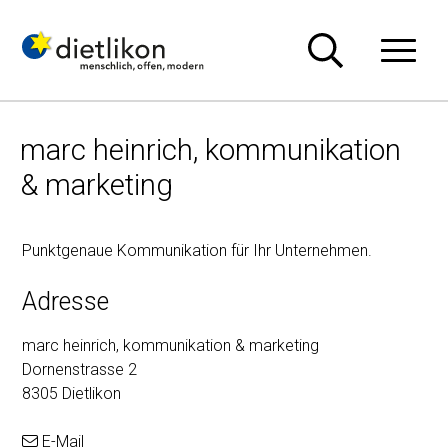
Navigieren in Dietlikon
Schnellnavigation
Hauptn
marc heinrich, kommunikation
& marketing
Punktgenaue Kommunikation für Ihr Unternehmen.
Adresse
marc heinrich, kommunikation & marketing
Dornenstrasse 2
8305 Dietlikon
E-Mail