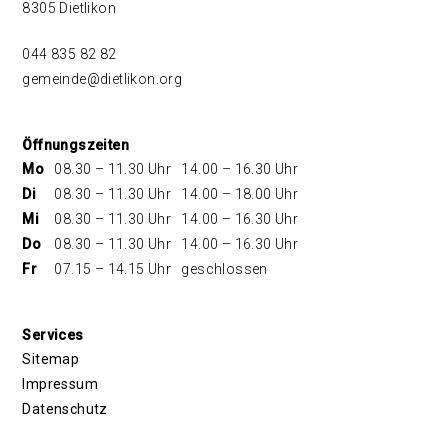
8305 Dietlikon
044 835 82 82
gemeinde@dietlikon.org
Öffnungszeiten
Mo
08.30 – 11.30 Uhr
14.00 – 16.30 Uhr
Di
08.30 – 11.30 Uhr
14.00 – 18.00 Uhr
Mi
08.30 – 11.30 Uhr
14.00 – 16.30 Uhr
Do
08.30 – 11.30 Uhr
14.00 – 16.30 Uhr
Fr
07.15 – 14.15 Uhr
geschlossen
Services
Sitemap
Impressum
Datenschutz