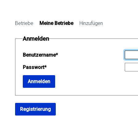
Betriebe
Meine Betriebe
Hinzufügen
Anmelden
Benutzername
*
Passwort
*
Anmelden
Registrierung